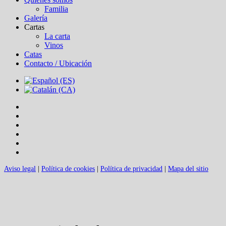
Familia
Galería
Cartas
La carta
Vinos
Catas
Contacto / Ubicación
Aviso legal
|
Política de cookies
|
Política de privacidad
|
Mapa del sitio