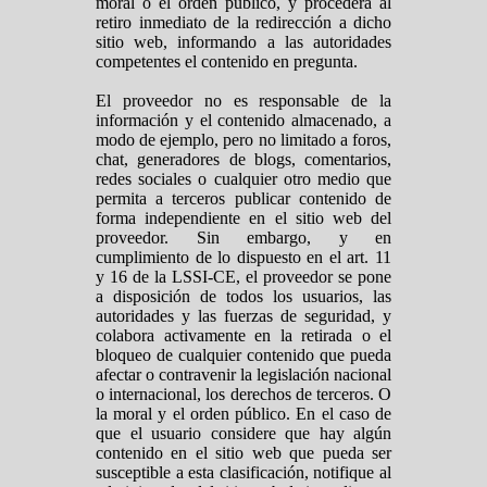
moral o el orden público, y procederá al
retiro inmediato de la redirección a dicho
sitio web, informando a las autoridades
competentes el contenido en pregunta.
El proveedor no es responsable de la
información y el contenido almacenado, a
modo de ejemplo, pero no limitado a foros,
chat, generadores de blogs, comentarios,
redes sociales o cualquier otro medio que
permita a terceros publicar contenido de
forma independiente en el sitio web del
proveedor. Sin embargo, y en
cumplimiento de lo dispuesto en el art. 11
y 16 de la LSSI-CE, el proveedor se pone
a disposición de todos los usuarios, las
autoridades y las fuerzas de seguridad, y
colabora activamente en la retirada o el
bloqueo de cualquier contenido que pueda
afectar o contravenir la legislación nacional
o internacional, los derechos de terceros. O
la moral y el orden público. En el caso de
que el usuario considere que hay algún
contenido en el sitio web que pueda ser
susceptible a esta clasificación, notifique al