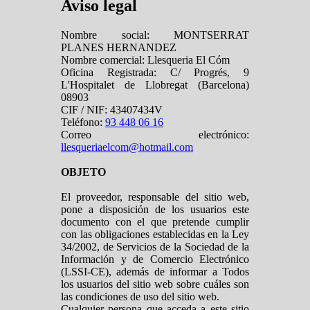
Aviso legal
Nombre social: MONTSERRAT
PLANES HERNANDEZ
Nombre comercial: Llesqueria El Cóm
Oficina Registrada: C/ Progrés, 9
L'Hospitalet de Llobregat (Barcelona)
08903
CIF / NIF: 43407434V
Teléfono:
93 448 06 16
Correo electrónico:
llesqueriaelcom@hotmail.com
OBJETO
El proveedor, responsable del sitio web,
pone a disposición de los usuarios este
documento con el que pretende cumplir
con las obligaciones establecidas en la Ley
34/2002, de Servicios de la Sociedad de la
Información y de Comercio Electrónico
(LSSI-CE), además de informar a Todos
los usuarios del sitio web sobre cuáles son
las condiciones de uso del sitio web.
Cualquier persona que acceda a este sitio