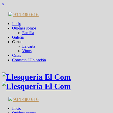
×
934 480 616
Inicio
Quiénes somos
Familia
Galería
Cartas
La carta
Vinos
Catas
Contacto / Ubicación
934 480 616
Inicio
Quiénes somos