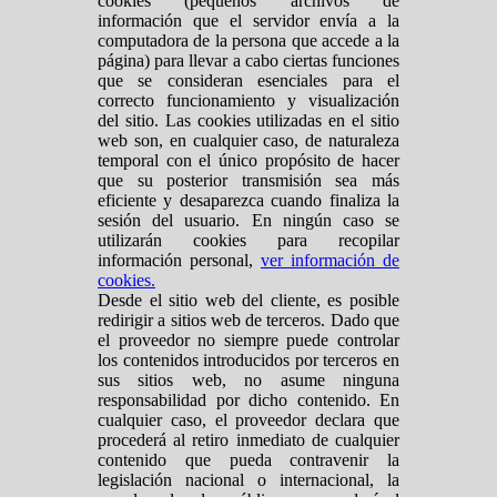
cookies (pequeños archivos de
información que el servidor envía a la
computadora de la persona que accede a la
página) para llevar a cabo ciertas funciones
que se consideran esenciales para el
correcto funcionamiento y visualización
del sitio. Las cookies utilizadas en el sitio
web son, en cualquier caso, de naturaleza
temporal con el único propósito de hacer
que su posterior transmisión sea más
eficiente y desaparezca cuando finaliza la
sesión del usuario. En ningún caso se
utilizarán cookies para recopilar
información personal,
ver información de
cookies.
Desde el sitio web del cliente, es posible
redirigir a sitios web de terceros. Dado que
el proveedor no siempre puede controlar
los contenidos introducidos por terceros en
sus sitios web, no asume ninguna
responsabilidad por dicho contenido. En
cualquier caso, el proveedor declara que
procederá al retiro inmediato de cualquier
contenido que pueda contravenir la
legislación nacional o internacional, la