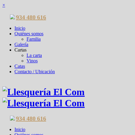
×
934 480 616
Inicio
Quiénes somos
Familia
Galería
Cartas
La carta
Vinos
Catas
Contacto / Ubicación
934 480 616
Inicio
Quiénes somos