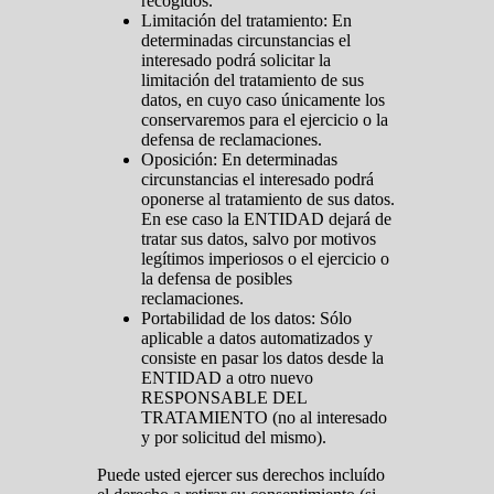
recogidos.
Limitación del tratamiento: En
determinadas circunstancias el
interesado podrá solicitar la
limitación del tratamiento de sus
datos, en cuyo caso únicamente los
conservaremos para el ejercicio o la
defensa de reclamaciones.
Oposición: En determinadas
circunstancias el interesado podrá
oponerse al tratamiento de sus datos.
En ese caso la ENTIDAD dejará de
tratar sus datos, salvo por motivos
legítimos imperiosos o el ejercicio o
la defensa de posibles
reclamaciones.
Portabilidad de los datos: Sólo
aplicable a datos automatizados y
consiste en pasar los datos desde la
ENTIDAD a otro nuevo
RESPONSABLE DEL
TRATAMIENTO (no al interesado
y por solicitud del mismo).
Puede usted ejercer sus derechos incluído