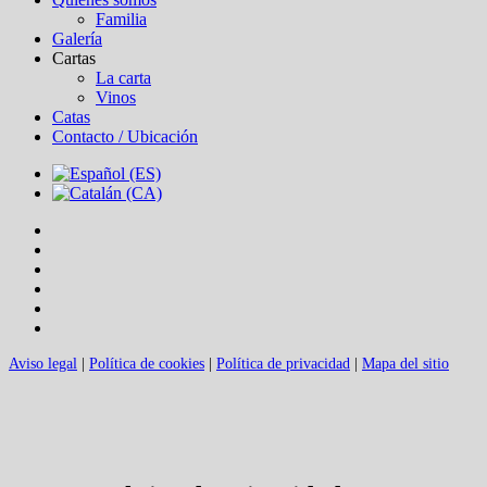
Familia
Galería
Cartas
La carta
Vinos
Catas
Contacto / Ubicación
Aviso legal
|
Política de cookies
|
Política de privacidad
|
Mapa del sitio