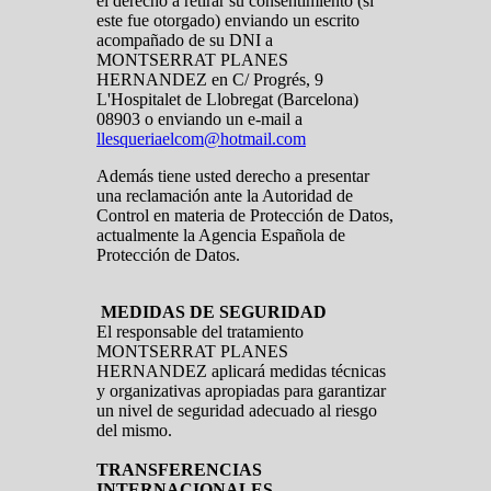
el derecho a retirar su consentimiento (si
este fue otorgado) enviando un escrito
acompañado de su DNI a
MONTSERRAT PLANES
HERNANDEZ en C/ Progrés, 9
L'Hospitalet de Llobregat (Barcelona)
08903 o enviando un e-mail a
llesqueriaelcom@hotmail.com
Además tiene usted derecho a presentar
una reclamación ante la Autoridad de
Control en materia de Protección de Datos,
actualmente la Agencia Española de
Protección de Datos.
MEDIDAS DE SEGURIDAD
El responsable del tratamiento
MONTSERRAT PLANES
HERNANDEZ aplicará medidas técnicas
y organizativas apropiadas para garantizar
un nivel de seguridad adecuado al riesgo
del mismo.
TRANSFERENCIAS
INTERNACIONALES