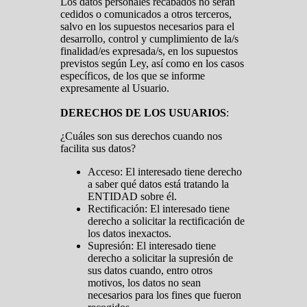
Los datos personales recabados no serán
cedidos o comunicados a otros terceros,
salvo en los supuestos necesarios para el
desarrollo, control y cumplimiento de la/s
finalidad/es expresada/s, en los supuestos
previstos según Ley, así como en los casos
específicos, de los que se informe
expresamente al Usuario.
DERECHOS DE LOS USUARIOS
:
¿Cuáles son sus derechos cuando nos
facilita sus datos?
Acceso: El interesado tiene derecho
a saber qué datos está tratando la
ENTIDAD sobre él.
Rectificación: El interesado tiene
derecho a solicitar la rectificación de
los datos inexactos.
Supresión: El interesado tiene
derecho a solicitar la supresión de
sus datos cuando, entro otros
motivos, los datos no sean
necesarios para los fines que fueron