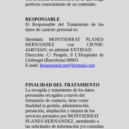
perfecto conocimiento de su contenido.
RESPONSABLE
El Responsable del Tratamiento de los
datos de carácter personal es:
Identidad: MONTSERRAT PLANES
HERNANDEZ con CIF/NIF:
43407434V, en adelante ENTIDAD
Dirección: C/ Progrés, 9 L'Hospitalet de
Llobregat (Barcelona) 08903
E-mail:
llesqueriaelcom@hotmail.com
FINALIDAD DEL TRATAMIENTO
La recogida y tratamiento de los datos
personales recogidos a través del
formulario de contacto, tiene como
finalidad la gestión, administración,
prestación, ampliación y mejora de los
servicios prestados por MONTSERRAT
PLANES HERNANDEZ, atendiendo a
las solicitudes de información y/o consultas